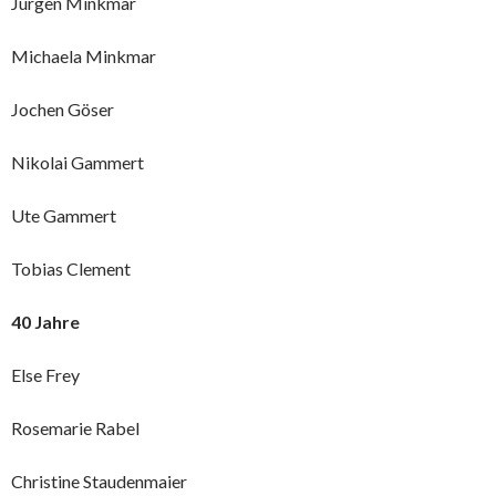
Jürgen Minkmar
Michaela Minkmar
Jochen Göser
Nikolai Gammert
Ute Gammert
Tobias Clement
40 Jahre
Else Frey
Rosemarie Rabel
Christine Staudenmaier