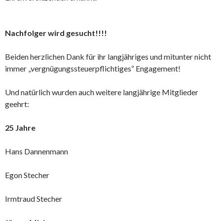
Nachfolger wird gesucht!!!!
Beiden herzlichen Dank für ihr langjähriges und mitunter nicht
immer „vergnügungssteuerpflichtiges“ Engagement!
Und natürlich wurden auch weitere langjährige Mitglieder
geehrt:
25 Jahre
Hans Dannenmann
Egon Stecher
Irmtraud Stecher