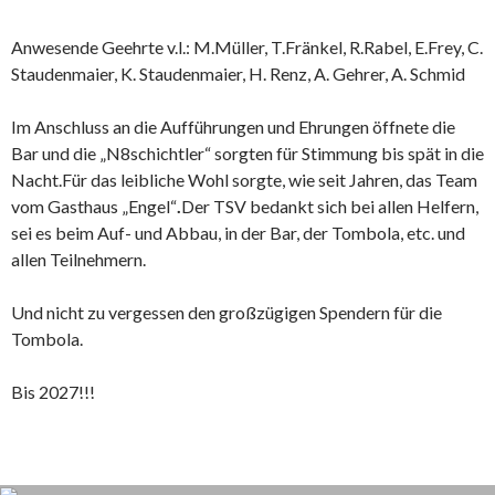
Anwesende Geehrte v.l.: M.Müller, T.Fränkel, R.Rabel, E.Frey, C.
Staudenmaier, K. Staudenmaier, H. Renz, A. Gehrer, A. Schmid
Im Anschluss an die Aufführungen und Ehrungen öffnete die
Bar und die „N8schichtler“ sorgten für Stimmung bis spät in die
Nacht.Für das leibliche Wohl sorgte, wie seit Jahren, das Team
vom Gasthaus „Engel“
.
Der TSV bedankt sich bei allen Helfern,
sei es beim Auf- und Abbau, in der Bar, der Tombola, etc. und
allen Teilnehmern.
Und nicht zu vergessen den großzügigen Spendern für die
Tombola.
Bis 2027!!!