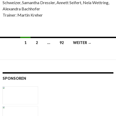
Schweizer, Samantha Dressler, Annett Seifert, Nela Wettring,
Alexandra Bachhofer
Trainer: Martin Kreher
Beitragsnavigation
1
2
…
92
WEITER →
SPONSOREN