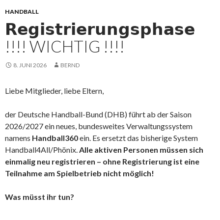
HANDBALL
𝗥𝗲𝗴𝗶𝘀𝘁𝗿𝗶𝗲𝗿𝘂𝗻𝗴𝘀𝗽𝗵𝗮𝘀𝗲
!!!! WICHTIG !!!!
8. JUNI 2026
BERND
Liebe Mitglieder, liebe Eltern,
der Deutsche Handball-Bund (DHB) führt ab der Saison
2026/2027 ein neues, bundesweites Verwaltungssystem
namens
Handball360
ein. Es ersetzt das bisherige System
Handball4All/Phönix.
Alle aktiven Personen müssen sich
einmalig neu registrieren – ohne Registrierung ist eine
Teilnahme am Spielbetrieb nicht möglich!
Was müsst ihr tun?