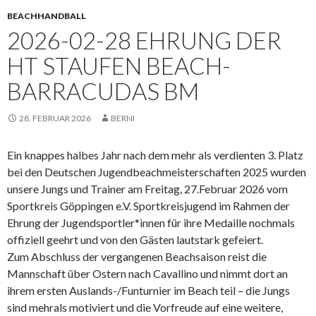
BEACHHANDBALL
2026-02-28 EHRUNG DER
HT STAUFEN BEACH-
BARRACUDAS BM
28. FEBRUAR 2026
BERNI
Ein knappes halbes Jahr nach dem mehr als verdienten 3. Platz
bei den Deutschen Jugendbeachmeisterschaften 2025 wurden
unsere Jungs und Trainer am Freitag, 27.Februar 2026 vom
Sportkreis Göppingen e.V. Sportkreisjugend im Rahmen der
Ehrung der Jugendsportler*innen für ihre Medaille nochmals
offiziell geehrt und von den Gästen lautstark gefeiert.
Zum Abschluss der vergangenen Beachsaison reist die
Mannschaft über Ostern nach Cavallino und nimmt dort an
ihrem ersten Auslands-/Funturnier im Beach teil – die Jungs
sind mehrals motiviert und die Vorfreude auf eine weitere,