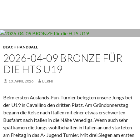
BEACHHANDBALL
2026-04-09 BRONZE FÜR
DIE HTS U19
10. APRIL 2026
BERNI
Beim ersten Auslands-Fun-Turnier belegten unsere Jungs bei
der U19 in Cavallino den dritten Platz. Am Gründonnerstag
begann die Reise nach Italien mit einer etwas erschwerten
Busfahrt nach Italien in die Nähe Venedigs. Wenn auch sehr
spätkamen die Jungs wohlbehalten in Italien an und starteten
am Freitag in das A- Jugend Turnier. Mit drei Siegen am ersten