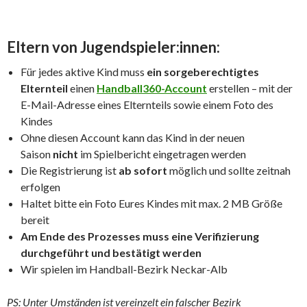
Eltern von Jugendspieler:innen:
Für jedes aktive Kind muss
ein sorgeberechtigtes
Elternteil
einen
Handball360-Account
erstellen – mit der
E-Mail-Adresse eines Elternteils sowie einem Foto des
Kindes
Ohne diesen Account kann das Kind in der neuen
Saison
nicht
im Spielbericht eingetragen werden
Die Registrierung ist
ab sofort
möglich und sollte zeitnah
erfolgen
Haltet bitte ein Foto Eures Kindes mit max. 2 MB Größe
bereit
Am Ende des Prozesses muss eine Verifizierung
durchgeführt und bestätigt werden
Wir spielen im Handball-Bezirk Neckar-Alb
PS: Unter Umständen ist vereinzelt ein falscher Bezirk