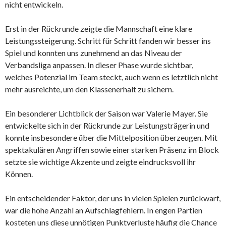
nicht entwickeln.
Erst in der Rückrunde zeigte die Mannschaft eine klare
Leistungssteigerung. Schritt für Schritt fanden wir besser ins
Spiel und konnten uns zunehmend an das Niveau der
Verbandsliga anpassen. In dieser Phase wurde sichtbar,
welches Potenzial im Team steckt, auch wenn es letztlich nicht
mehr ausreichte, um den Klassenerhalt zu sichern.
Ein besonderer Lichtblick der Saison war Valerie Mayer. Sie
entwickelte sich in der Rückrunde zur Leistungsträgerin und
konnte insbesondere über die Mittelposition überzeugen. Mit
spektakulären Angriffen sowie einer starken Präsenz im Block
setzte sie wichtige Akzente und zeigte eindrucksvoll ihr
Können.
Ein entscheidender Faktor, der uns in vielen Spielen zurückwarf,
war die hohe Anzahl an Aufschlagfehlern. In engen Partien
kosteten uns diese unnötigen Punktverluste häufig die Chance