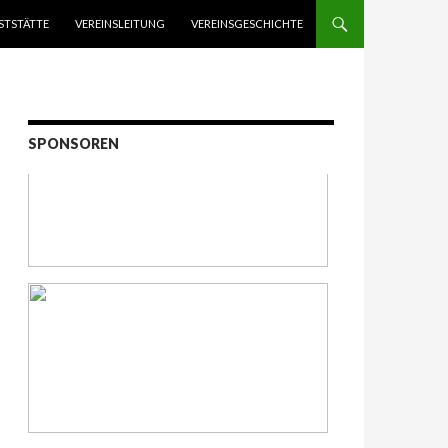
STSTÄTTE
VEREINSLEITUNG
VEREINSGESCHICHTE
SPONSOREN