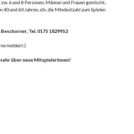
r zw. 6 und 8 Personen, Männer und Frauen gemischt,
n 40 und 60 Jahren, d.h. die Mindestzahl zum Spielen
 Beschorner, Tel. 0175 1829952
rne melden!:)
 sehr über neue MitspielerInnen!