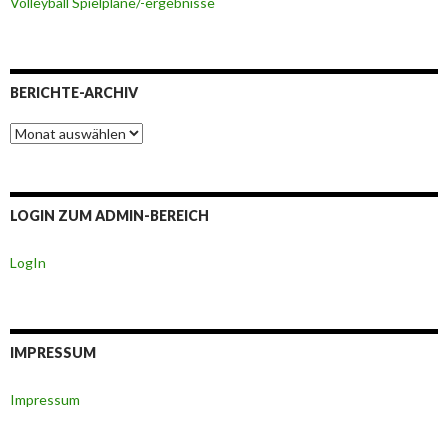
Volleyball Spielpläne/-ergebnisse
BERICHTE-ARCHIV
Berichte-
Archiv
LOGIN ZUM ADMIN-BEREICH
LogIn
IMPRESSUM
Impressum