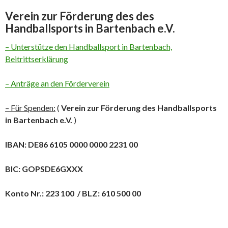
Verein zur Förderung des des
Handballsports in Bartenbach e.V.
– Unterstütze den Handballsport in Bartenbach,
Beitrittserklärung
– Anträge an den Förderverein
– Für Spenden:
(
Verein zur Förderung des
Handballsports
in Bartenbach e.V.
)
IBAN: DE86 6105 0000 0000 2231 00
BIC: GOPSDE6GXXX
Konto Nr.: 223 100 / BLZ: 610 500 00