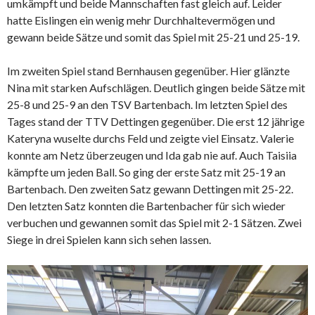
umkämpft und beide Mannschaften fast gleich auf. Leider
hatte Eislingen ein wenig mehr Durchhaltevermögen und
gewann beide Sätze und somit das Spiel mit 25-21 und 25-19.
Im zweiten Spiel stand Bernhausen gegenüber. Hier glänzte
Nina mit starken Aufschlägen. Deutlich gingen beide Sätze mit
25-8 und 25-9 an den TSV Bartenbach. Im letzten Spiel des
Tages stand der TTV Dettingen gegenüber. Die erst 12 jährige
Kateryna wuselte durchs Feld und zeigte viel Einsatz. Valerie
konnte am Netz überzeugen und Ida gab nie auf. Auch Taisiia
kämpfte um jeden Ball. So ging der erste Satz mit 25-19 an
Bartenbach. Den zweiten Satz gewann Dettingen mit 25-22.
Den letzten Satz konnten die Bartenbacher für sich wieder
verbuchen und gewannen somit das Spiel mit 2-1 Sätzen. Zwei
Siege in drei Spielen kann sich sehen lassen.