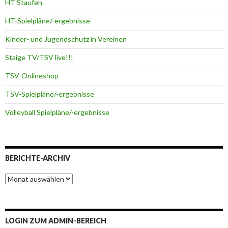
HT Staufen
HT-Spielpläne/-ergebnisse
Kinder- und Jugendschutz in Vereinen
Staige TV/TSV live!!!
TSV-Onlineshop
TSV-Spielpläne/-ergebnisse
Volleyball Spielpläne/-ergebnisse
BERICHTE-ARCHIV
Berichte-
Archiv
LOGIN ZUM ADMIN-BEREICH