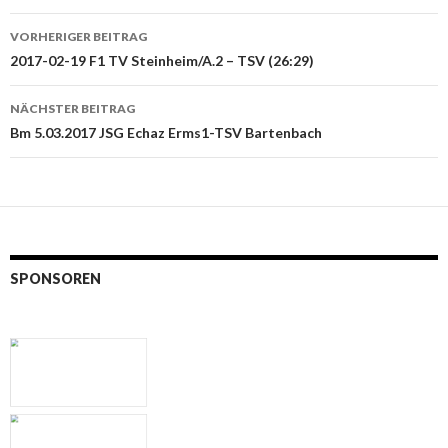
Beitrags-
VORHERIGER BEITRAG
Navigation
2017-02-19 F1 TV Steinheim/A.2 – TSV (26:29)
NÄCHSTER BEITRAG
Bm 5.03.2017 JSG Echaz Erms1-TSV Bartenbach
SPONSOREN