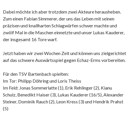
Dabei möchte ich aber trotzdem zwei Akteure herausheben.
Zum einen Fabian Simmerer, der uns das Leben mit seinen
präzisen und knallharten Schlagwürfen schwer machte und
zwölf Mal in die Maschen einnetzte und unser Lukas Kauderer,
der insgesamt 16 Tore warf.
Jetzt haben wir zwei Wochen Zeit und können uns zielgerichtet
auf das schwere Auswärtsspiel gegen Echaz-Erms vorbereiten.
Für den TSV Bartenbach spielten:
Im Tor: Philipp Döhring und Loris Theiss
Im Feld: Jonas Sommerlatte (1), Erik Rehlinger (2), Kianu
Schulz, Benedikt Haiser (3), Lukas Kauderer (16/5), Alexander
Steiner, Dominik Rauch (2), Leon Kress (3) und Hendrik Prahst
(5)