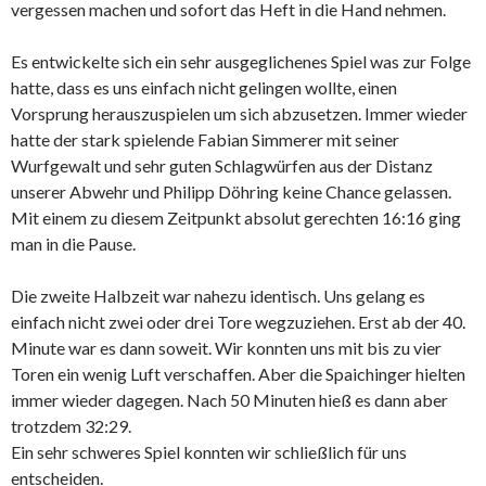
vergessen machen und sofort das Heft in die Hand nehmen.
Es entwickelte sich ein sehr ausgeglichenes Spiel was zur Folge
hatte, dass es uns einfach nicht gelingen wollte, einen
Vorsprung herauszuspielen um sich abzusetzen. Immer wieder
hatte der stark spielende Fabian Simmerer mit seiner
Wurfgewalt und sehr guten Schlagwürfen aus der Distanz
unserer Abwehr und Philipp Döhring keine Chance gelassen.
Mit einem zu diesem Zeitpunkt absolut gerechten 16:16 ging
man in die Pause.
Die zweite Halbzeit war nahezu identisch. Uns gelang es
einfach nicht zwei oder drei Tore wegzuziehen. Erst ab der 40.
Minute war es dann soweit. Wir konnten uns mit bis zu vier
Toren ein wenig Luft verschaffen. Aber die Spaichinger hielten
immer wieder dagegen. Nach 50 Minuten hieß es dann aber
trotzdem 32:29.
Ein sehr schweres Spiel konnten wir schließlich für uns
entscheiden.