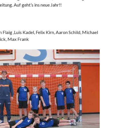
itung. Auf geht’s ins neue Jahr!!
n Flaig ,Luis Kadel, Felix Kirn, Aaron Schild, Michael
rick, Max Frank