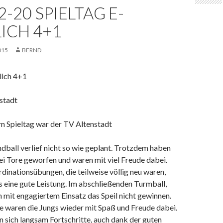
2-20 SPIELTAG E-
ICH 4+1
015
BERND
lich 4+1
nstadt
m Spieltag war der TV Altenstadt
dball verlief nicht so wie geplant. Trotzdem haben
i Tore geworfen und waren mit viel Freude dabei.
dinationsübungen, die teilweise völlig neu waren,
s eine gute Leistung. Im abschließenden Turmball,
 mit engagiertem Einsatz das Speil nicht gewinnen.
e waren die Jungs wieder mit Spaß und Freude dabei.
 sich langsam Fortschritte, auch dank der guten