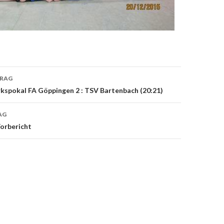
TRAG
on
kspokal FA Göppingen 2 : TSV Bartenbach (20:21)
AG
orbericht