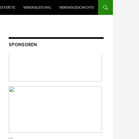
STSTÄTTE
VEREINSLEITUNG
VEREINSGESCHICHTE
SPONSOREN