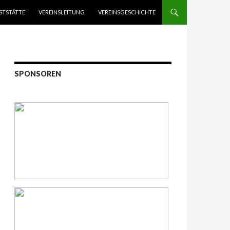
STSTÄTTE
VEREINSLEITUNG
VEREINSGESCHICHTE
SPONSOREN