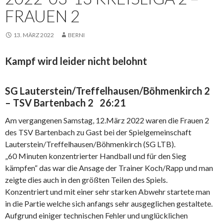
FRAUEN 2
13. MÄRZ 2022
BERNI
Kampf wird leider nicht belohnt
SG Lauterstein/Treffelhausen/Böhmenkirch 2
– TSV Bartenbach 2 26:21
Am vergangenen Samstag, 12.März 2022 waren die Frauen 2
des TSV Bartenbach zu Gast bei der Spielgemeinschaft
Lauterstein/Treffelhausen/Böhmenkirch (SG LTB).
„60 Minuten konzentrierter Handball und für den Sieg
kämpfen“ das war die Ansage der Trainer Koch/Rapp und man
zeigte dies auch in den größten Teilen des Spiels.
Konzentriert und mit einer sehr starken Abwehr startete man
in die Partie welche sich anfangs sehr ausgeglichen gestaltete.
Aufgrund einiger technischen Fehler und unglücklichen