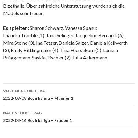
Bizethalle. Über zahlreiche Unterstützung würden sich die
Mädels sehr freuen.
Es spielten:
Sharon Schwarz, Vanessa Spanu;
Diandra Träuble (1), Jana Selinger, Jacqueline Bernardi (6),
Mira Steine (3), Ina Fetzer, Daniela Salzer, Daniela Keilwerth
(3), Emily Bittlingmaier (4), Tina Hiersekorn (2), Larissa
Brüggemann, Saskia Tischler (2), Julia Ackermann
Beitrags-
VORHERIGER BEITRAG
Navigation
2022-03-08 Bezirksliga – Männer 1
NÄCHSTER BEITRAG
2022-03-16 Bezirksliga – Frauen 1