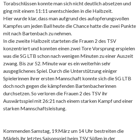
Torabschlüssen konnte man sich nicht deutlich absetzen und
ging mit einem 11:11 unentschieden in die Halbzeit.
Hier wurde klar, dass man aufgrund des aufopferungsvollen
Kampfes um jeden Ball heute die Chance hatte die zwei Punkte
mit nach Bartenbach zu nehmen.
In die zweite Halbzeit starteten die Frauen 2 des TSV
konzentriert und konnten einen zwei Tore Vorsprung erspielen
was die SG LTB schon nach wenigen Minuten zu einer Auszeit
zwang. Bis zur 52. Minute war es ein weiterhin sehr
ausgeglichenes Spiel. Durch die Unterstützung einiger
Spielerinnen ihrer ersten Mannschaft konnte sich die SG LTB
doch noch gegen die kämpfenden Bartenbacherinnen
durchsetzen. So verloren die Frauen 2 des TSV ihr
Auswärtsspiel mit 26:21 nach einem starken Kampf und einer
starken Mannschaftsleistung.
Kommenden Samstag, 19.März um 14 Uhr bestreiten die
Mädels ihr letztes Saisonspiel beim TSV Süßen in der