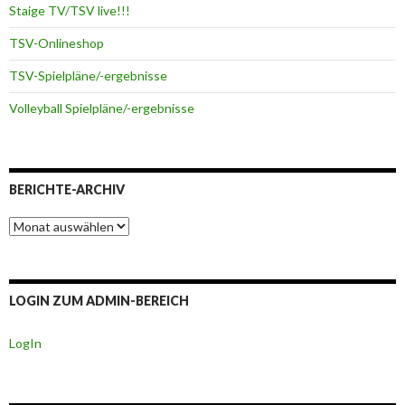
Staige TV/TSV live!!!
TSV-Onlineshop
TSV-Spielpläne/-ergebnisse
Volleyball Spielpläne/-ergebnisse
BERICHTE-ARCHIV
Berichte-
Archiv
LOGIN ZUM ADMIN-BEREICH
LogIn