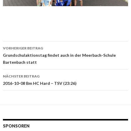
Beitrags-
VORHERIGER BEITRAG
Navigation
Grundschulaktionstag findet auch in der Meerbach-Schule
Bartenbach statt
NÄCHSTER BEITRAG
2016-10-08 Bm HC Hard – TSV (23:26)
SPONSOREN