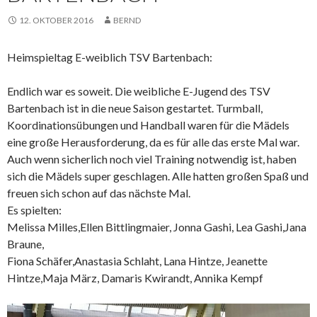
12. OKTOBER 2016
BERND
Heimspieltag E-weiblich TSV Bartenbach:
Endlich war es soweit. Die weibliche E-Jugend des TSV
Bartenbach ist in die neue Saison gestartet. Turmball,
Koordinationsübungen und Handball waren für die Mädels
eine große Herausforderung, da es für alle das erste Mal war.
Auch wenn sicherlich noch viel Training notwendig ist, haben
sich die Mädels super geschlagen. Alle hatten großen Spaß und
freuen sich schon auf das nächste Mal.
Es spielten:
Melissa Milles,Ellen Bittlingmaier, Jonna Gashi, Lea Gashi,Jana
Braune,
Fiona Schäfer,Anastasia Schlaht, Lana Hintze, Jeanette
Hintze,Maja März, Damaris Kwirandt, Annika Kempf