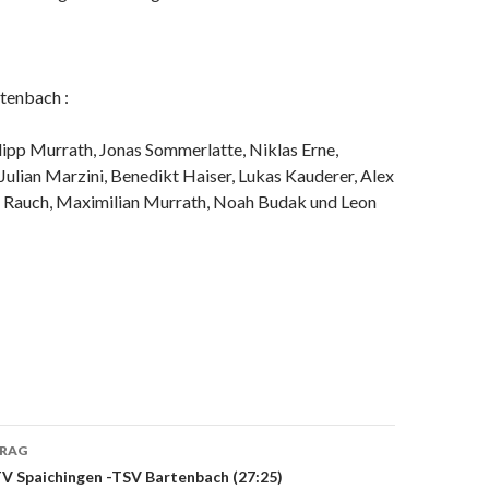
tenbach :
ilipp Murrath, Jonas Sommerlatte, Niklas Erne,
Julian Marzini, Benedikt Haiser, Lukas Kauderer, Alex
k Rauch, Maximilian Murrath, Noah Budak und Leon
TRAG
on
V Spaichingen -TSV Bartenbach (27:25)