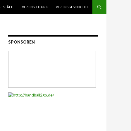
STSTÄTTE
VEREINSLEITUNG
VEREINSGESCHICHTE
SPONSOREN