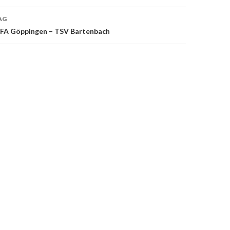
AG
FA Göppingen – TSV Bartenbach