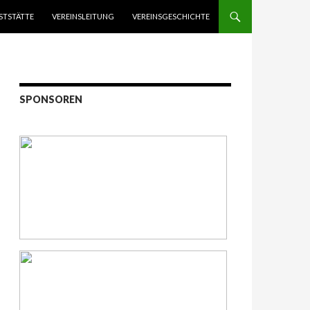
STSTÄTTE
VEREINSLEITUNG
VEREINSGESCHICHTE
SPONSOREN