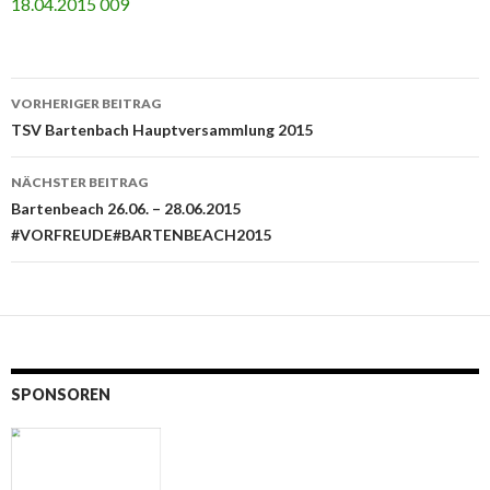
Beitrags-
VORHERIGER BEITRAG
Navigation
TSV Bartenbach Hauptversammlung 2015
NÄCHSTER BEITRAG
Bartenbeach 26.06. – 28.06.2015
#VORFREUDE#BARTENBEACH2015
SPONSOREN