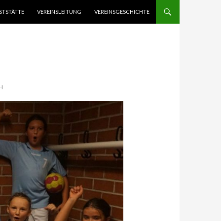
STSTÄTTE
VEREINSLEITUNG
VEREINSGESCHICHTE
H