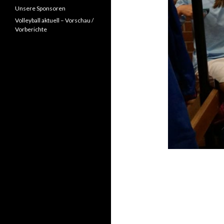
Unsere Sponsoren
Volleyball aktuell – Vorschau /
Vorberichte