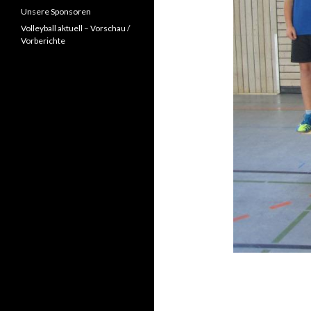
Unsere Sponsoren
Volleyball aktuell – Vorschau /
Vorberichte