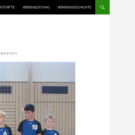
STSTÄTTE
VEREINSLEITUNG
VEREINSGESCHICHTE
NLICH 4+1